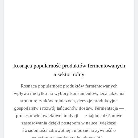
Rosnąca popularność produktów fermentowanych
a sektor rolny
Rosnąca popularność produktów fermentowanych
wpływa nie tylko na wybory konsumentów, lecz także na
strukturę rynków rolniczych, decyzje produkcyjne
gospodarstw i rozwój łańcuchów dostaw. Fermentacja —
proces o wielowiekowej tradycji — znajduje dziś nowe
zastosowania dzięki postępom w nauce, większej
świadomości zdrowotnej i modzie na żywność o
wyraźnym charakterze lokalnym. W…