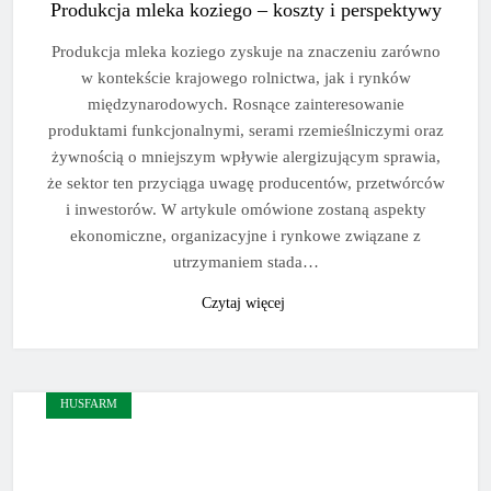
Produkcja mleka koziego – koszty i perspektywy
Produkcja mleka koziego zyskuje na znaczeniu zarówno
w kontekście krajowego rolnictwa, jak i rynków
międzynarodowych. Rosnące zainteresowanie
produktami funkcjonalnymi, serami rzemieślniczymi oraz
żywnością o mniejszym wpływie alergizującym sprawia,
że sektor ten przyciąga uwagę producentów, przetwórców
i inwestorów. W artykule omówione zostaną aspekty
ekonomiczne, organizacyjne i rynkowe związane z
utrzymaniem stada…
Czytaj więcej
HUSFARM