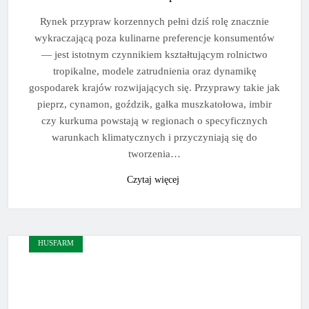
Rynek przypraw korzennych pełni dziś rolę znacznie
wykraczającą poza kulinarne preferencje konsumentów
— jest istotnym czynnikiem kształtującym rolnictwo
tropikalne, modele zatrudnienia oraz dynamikę
gospodarek krajów rozwijających się. Przyprawy takie jak
pieprz, cynamon, goździk, gałka muszkatołowa, imbir
czy kurkuma powstają w regionach o specyficznych
warunkach klimatycznych i przyczyniają się do
tworzenia…
Czytaj więcej
HUSFARM