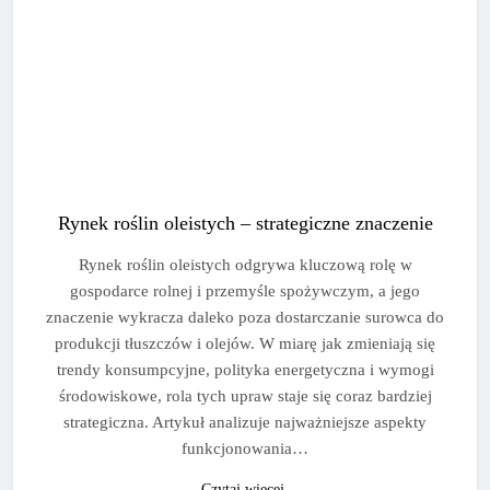
Rynek roślin oleistych – strategiczne znaczenie
Rynek roślin oleistych odgrywa kluczową rolę w
gospodarce rolnej i przemyśle spożywczym, a jego
znaczenie wykracza daleko poza dostarczanie surowca do
produkcji tłuszczów i olejów. W miarę jak zmieniają się
trendy konsumpcyjne, polityka energetyczna i wymogi
środowiskowe, rola tych upraw staje się coraz bardziej
strategiczna. Artykuł analizuje najważniejsze aspekty
funkcjonowania…
Czytaj więcej