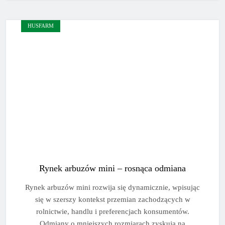
HUSFARM
Rynek arbuzów mini – rosnąca odmiana
Rynek arbuzów mini rozwija się dynamicznie, wpisując
się w szerszy kontekst przemian zachodzących w
rolnictwie, handlu i preferencjach konsumentów.
Odmiany o mniejszych rozmiarach zyskują na