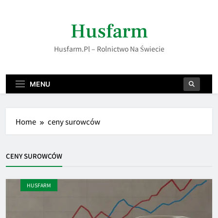
Skip
to
Husfarm
content
Husfarm.pl – Rolnictwo Na Świecie
MENU
Home
ceny surowców
CENY SUROWCÓW
HUSFARM