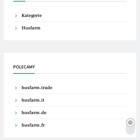
Kategorie
Husfarm
POLECAMY
husfarm.trade
husfarm.it
husfarm.de
husfarm.fr