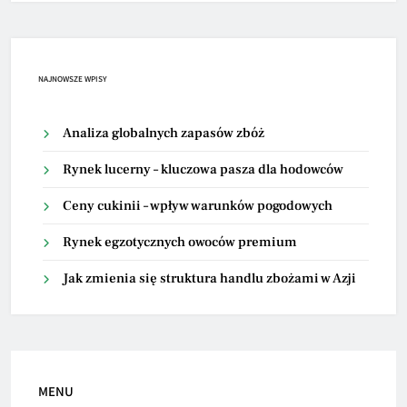
NAJNOWSZE WPISY
Analiza globalnych zapasów zbóż
Rynek lucerny – kluczowa pasza dla hodowców
Ceny cukinii – wpływ warunków pogodowych
Rynek egzotycznych owoców premium
Jak zmienia się struktura handlu zbożami w Azji
MENU