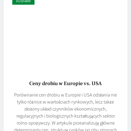
HUSFARM
Ceny drobiu w Europie vs. USA
Porównanie cen drobiu w Europie i USA odsłania nie
tylko różnice w wartościach rynkowych, lecz także
złożony układ czynników ekonomicznych,
regulacyjnych i biologicznych kształtujących sektor
rolno-spożywczy. W artykule przeanalizuję główne
determinanty cen, strukturę rynków po obu stronach