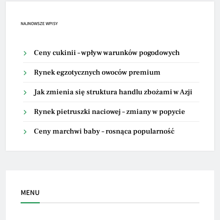
NAJNOWSZE WPISY
Ceny cukinii – wpływ warunków pogodowych
Rynek egzotycznych owoców premium
Jak zmienia się struktura handlu zbożami w Azji
Rynek pietruszki naciowej – zmiany w popycie
Ceny marchwi baby – rosnąca popularność
MENU