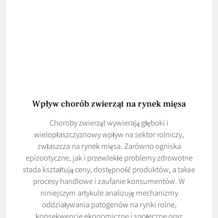
Wpływ chorób zwierząt na rynek mięsa
Choroby zwierząt wywierają głęboki i
wielopłaszczyznowy wpływ na sektor rolniczy,
zwłaszcza na rynek mięsa. Zarówno ogniska
epizootyczne, jak i przewlekłe problemy zdrowotne
stada kształtują ceny, dostępność produktów, a także
procesy handlowe i zaufanie konsumentów. W
niniejszym artykule analizuję mechanizmy
oddziaływania patogenów na rynki rolne,
konsekwencje ekonomiczne i społeczne oraz