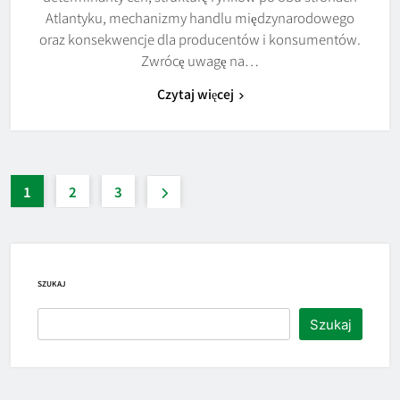
Atlantyku, mechanizmy handlu międzynarodowego
oraz konsekwencje dla producentów i konsumentów.
Zwrócę uwagę na…
Czytaj więcej
1
2
3
SZUKAJ
Szukaj