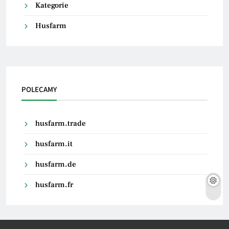
Kategorie
Husfarm
POLECAMY
husfarm.trade
husfarm.it
husfarm.de
husfarm.fr