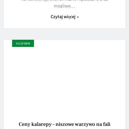
możliwe…
Czytaj więcej
HUSFARM
Ceny kalarepy – niszowe warzywo na fali