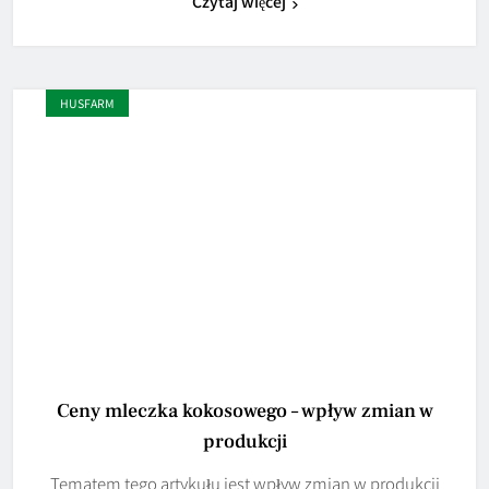
Czytaj więcej
HUSFARM
Ceny mleczka kokosowego – wpływ zmian w
produkcji
Tematem tego artykułu jest wpływ zmian w produkcji