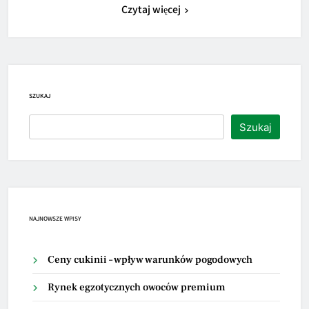
Czytaj więcej
SZUKAJ
Szukaj
NAJNOWSZE WPISY
Ceny cukinii – wpływ warunków pogodowych
Rynek egzotycznych owoców premium