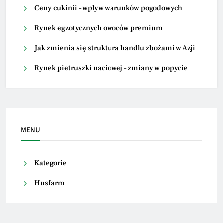
Ceny cukinii – wpływ warunków pogodowych
Rynek egzotycznych owoców premium
Jak zmienia się struktura handlu zbożami w Azji
Rynek pietruszki naciowej – zmiany w popycie
MENU
Kategorie
Husfarm