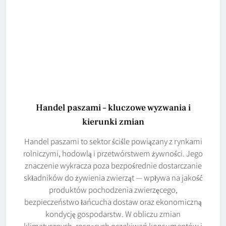
Handel paszami – kluczowe wyzwania i
kierunki zmian
Handel paszami to sektor ściśle powiązany z rynkami
rolniczymi, hodowlą i przetwórstwem żywności. Jego
znaczenie wykracza poza bezpośrednie dostarczanie
składników do żywienia zwierząt — wpływa na jakość
produktów pochodzenia zwierzęcego,
bezpieczeństwo łańcucha dostaw oraz ekonomiczną
kondycję gospodarstw. W obliczu zmian
klimatycznych, rosnących oczekiwań konsumentów i