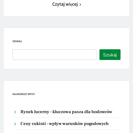
Czytaj więcej
SZUKAJ
Szukaj
NAJNOWSZE WPISY
Rynek lucerny – kluczowa pasza dla hodowców
Ceny cukinii – wpływ warunków pogodowych