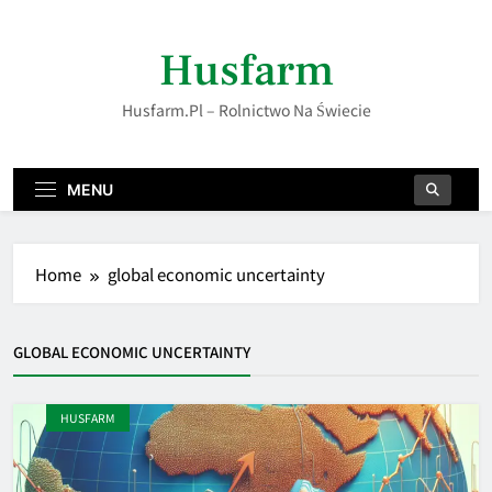
Skip
to
Husfarm
content
Husfarm.pl – Rolnictwo Na Świecie
MENU
Home
global economic uncertainty
GLOBAL ECONOMIC UNCERTAINTY
HUSFARM