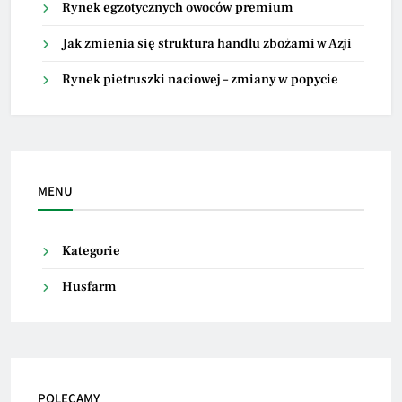
Rynek egzotycznych owoców premium
Jak zmienia się struktura handlu zbożami w Azji
Rynek pietruszki naciowej – zmiany w popycie
MENU
Kategorie
Husfarm
POLECAMY