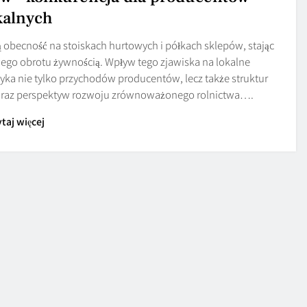
kalnych
 obecność na stoiskach hurtowych i półkach sklepów, stając
ego obrotu żywnością. Wpływ tego zjawiska na lokalne
ka nie tylko przychodów producentów, lecz także struktur
 oraz perspektyw rozwoju zrównoważonego rolnictwa….
taj więcej