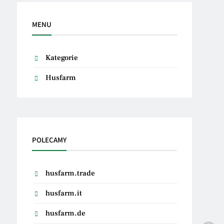
MENU
Kategorie
Husfarm
POLECAMY
husfarm.trade
husfarm.it
husfarm.de