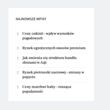
NAJNOWSZE WPISY
Ceny cukinii – wpływ warunków
pogodowych
Rynek egzotycznych owoców premium
Jak zmienia się struktura handlu
zbożami w Azji
Rynek pietruszki naciowej – zmiany w
popycie
Ceny marchwi baby – rosnąca
popularność