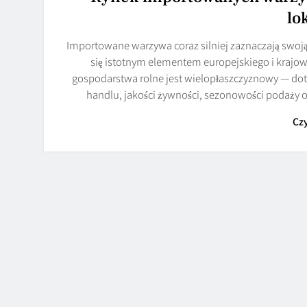
lo
Importowane warzywa coraz silniej zaznaczają swoją
się istotnym elementem europejskiego i krajow
gospodarstwa rolne jest wielopłaszczyznowy — doty
handlu, jakości żywności, sezonowości podaży
Czy