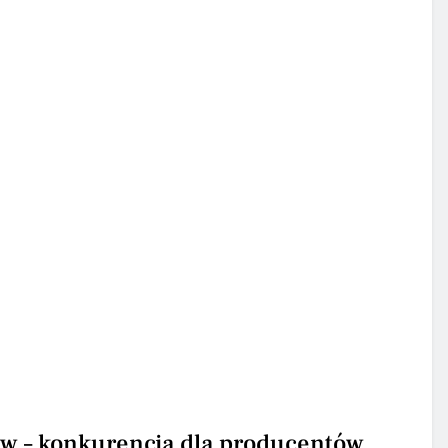
 – konkurencja dla producentów