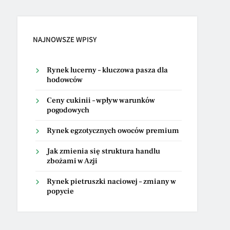
NAJNOWSZE WPISY
Rynek lucerny – kluczowa pasza dla
hodowców
Ceny cukinii – wpływ warunków
pogodowych
Rynek egzotycznych owoców premium
Jak zmienia się struktura handlu
zbożami w Azji
Rynek pietruszki naciowej – zmiany w
popycie