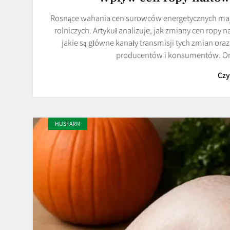
Rosnące wahania cen surowców energetycznych maj
rolniczych. Artykuł analizuje, jak zmiany cen ropy 
jakie są główne kanały transmisji tych zmian ora
producentów i konsumentów. O
Czy
HUSFARM