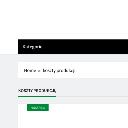
Skip
to
content
Kategorie
Home
koszty produkcji,
KOSZTY PRODUKCJI,
HUSFARM