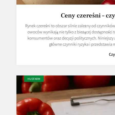
Ceny czereśni – cz
Rynek czereśni to obszar silnie zależny od czynnik
owoców wynikają nie tylko z bieżącej dostępności t
konsumentów oraz decyzji politycznych. Niniejszy 
główne czynniki ryzyka i przedstawia
Czy
HUSFARM