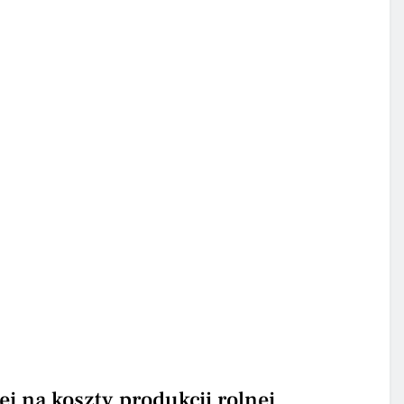
j na koszty produkcji rolnej