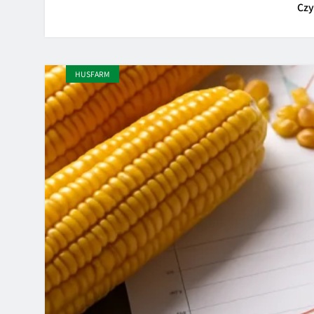
Czy
HUSFARM