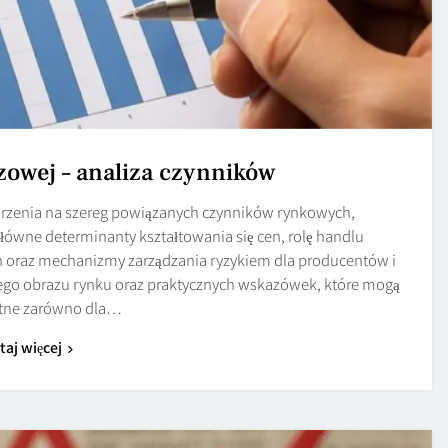
owej – analiza czynników
rzenia na szereg powiązanych czynników rynkowych,
główne determinanty kształtowania się cen, rolę handlu
raz mechanizmy zarządzania ryzykiem dla producentów i
go obrazu rynku oraz praktycznych wskazówek, które mogą
atne zarówno dla…
taj więcej