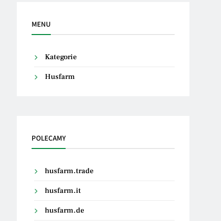
MENU
Kategorie
Husfarm
POLECAMY
husfarm.trade
husfarm.it
husfarm.de