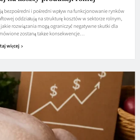
ą bezpośredni i pośredni wpływ na funkcjonowanie rynków
naftowej oddziałują na strukturę kosztów w sektorze rolnym,
z jakie rozwiązania mogą ograniczyć negatywne skutki dla
mówione zostaną także konsekwencje…
taj więcej