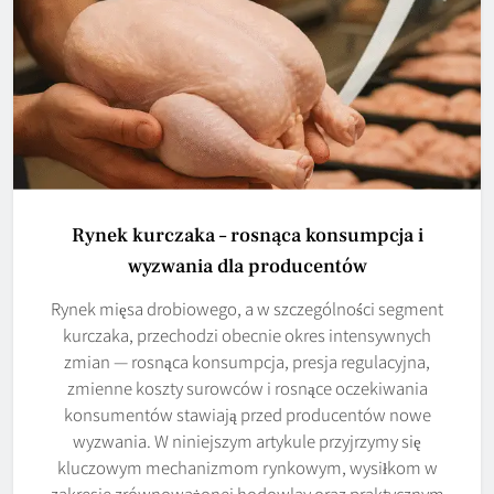
Rynek kurczaka – rosnąca konsumpcja i
wyzwania dla producentów
Rynek mięsa drobiowego, a w szczególności segment
kurczaka, przechodzi obecnie okres intensywnych
zmian — rosnąca konsumpcja, presja regulacyjna,
zmienne koszty surowców i rosnące oczekiwania
konsumentów stawiają przed producentów nowe
wyzwania. W niniejszym artykule przyjrzymy się
kluczowym mechanizmom rynkowym, wysiłkom w
zakresie zrównoważonej hodowlay oraz praktycznym