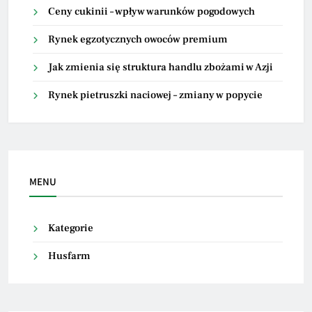
Ceny cukinii – wpływ warunków pogodowych
Rynek egzotycznych owoców premium
Jak zmienia się struktura handlu zbożami w Azji
Rynek pietruszki naciowej – zmiany w popycie
MENU
Kategorie
Husfarm