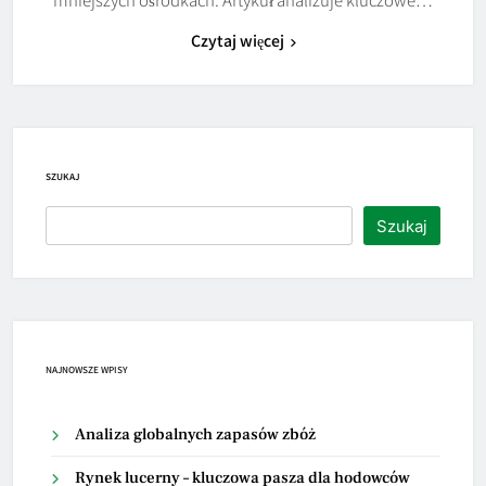
Czytaj więcej
SZUKAJ
Szukaj
NAJNOWSZE WPISY
Analiza globalnych zapasów zbóż
Rynek lucerny – kluczowa pasza dla hodowców