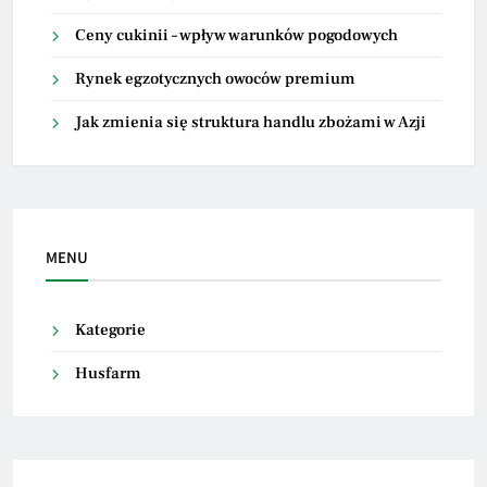
Ceny cukinii – wpływ warunków pogodowych
Rynek egzotycznych owoców premium
Jak zmienia się struktura handlu zbożami w Azji
MENU
Kategorie
Husfarm