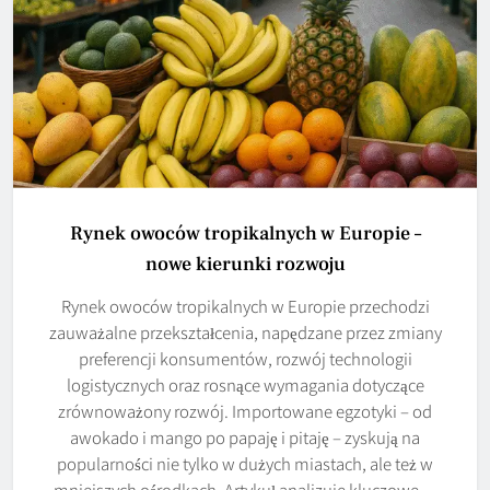
Rynek owoców tropikalnych w Europie –
nowe kierunki rozwoju
Rynek owoców tropikalnych w Europie przechodzi
zauważalne przekształcenia, napędzane przez zmiany
preferencji konsumentów, rozwój technologii
logistycznych oraz rosnące wymagania dotyczące
zrównoważony rozwój. Importowane egzotyki – od
awokado i mango po papaję i pitaję – zyskują na
popularności nie tylko w dużych miastach, ale też w
mniejszych ośrodkach. Artykuł analizuje kluczowe…