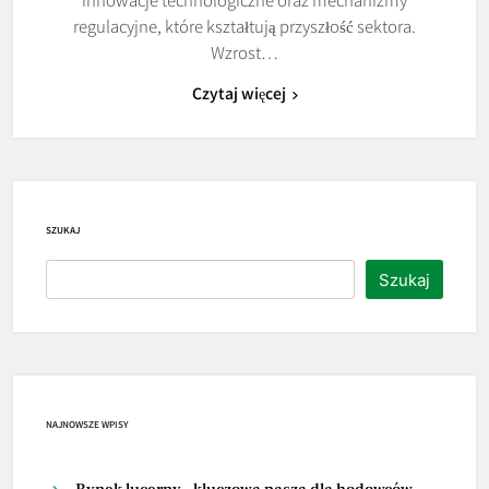
regulacyjne, które kształtują przyszłość sektora.
Wzrost…
Czytaj więcej
SZUKAJ
Szukaj
NAJNOWSZE WPISY