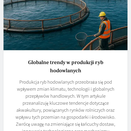
Globalne trendy w produkcji ryb
hodowlanych
Produkcja ryb hodowlanych przeobraża się pod
wpływem zmian klimatu, technologii i globalnych
przepływów handlowych. W tym artykule
przeanalizuję kluczowe tendencje dotyczące
akwakultury, powiązanych rynków rolniczych oraz
wpływu tych przemian na gospodarki i środowisko.
Zwrócę uwagę na zmieniające się łańcuchy dostaw,
innowacje technologiczne oraz mechanizmy