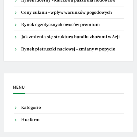
Rynek lucerny – kluczowa pasza dla hodowców
Ceny cukinii – wpływ warunków pogodowych
Rynek egzotycznych owoców premium
Jak zmienia się struktura handlu zbożami w Azji
Rynek pietruszki naciowej – zmiany w popycie
MENU
Kategorie
Husfarm