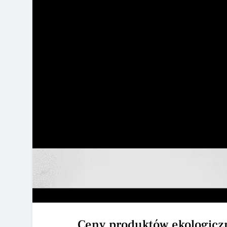
Ceny produktów ekologicz