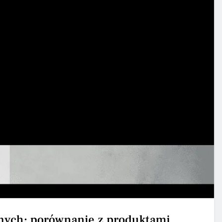
nych: porównanie z produktami