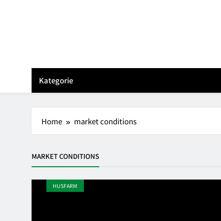
Skip
to
content
Kategorie
Home
market conditions
MARKET CONDITIONS
HUSFARM