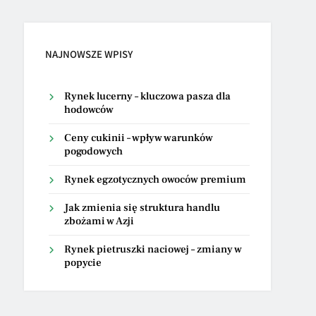
NAJNOWSZE WPISY
Rynek lucerny – kluczowa pasza dla
hodowców
Ceny cukinii – wpływ warunków
pogodowych
Rynek egzotycznych owoców premium
Jak zmienia się struktura handlu
zbożami w Azji
Rynek pietruszki naciowej – zmiany w
popycie