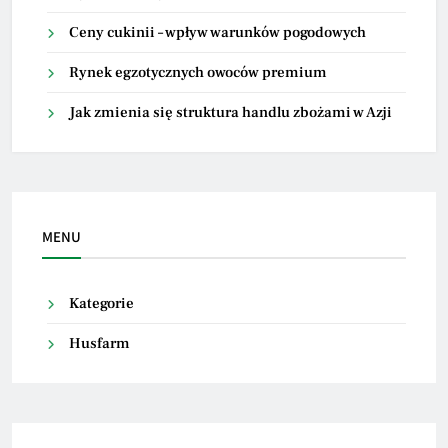
Ceny cukinii – wpływ warunków pogodowych
Rynek egzotycznych owoców premium
Jak zmienia się struktura handlu zbożami w Azji
MENU
Kategorie
Husfarm