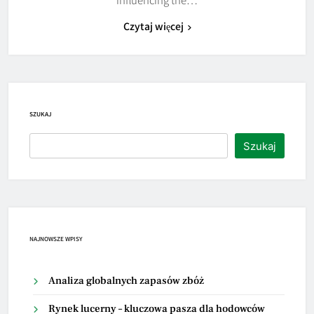
Czytaj więcej
SZUKAJ
Szukaj
NAJNOWSZE WPISY
Analiza globalnych zapasów zbóż
Rynek lucerny – kluczowa pasza dla hodowców