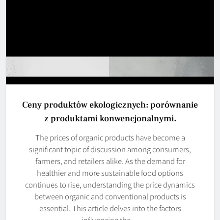
Ceny produktów ekologicznych: porównanie
z produktami konwencjonalnymi.
The prices of organic products have become a
significant topic of discussion among consumers,
farmers, and retailers alike. As the demand for
healthier and more sustainable food options
continues to rise, understanding the price dynamics
between organic and conventional products is
essential. This article delves into the factors
influencing the…