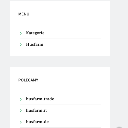
MENU
Kategorie
Husfarm
POLECAMY
husfarm.trade
husfarm.it
husfarm.de