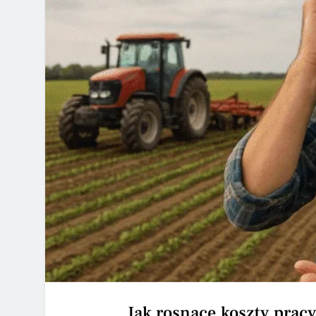
Jak rosnące koszty prac