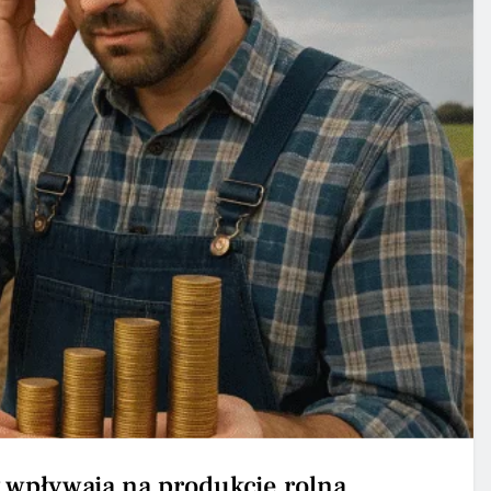
y wpływają na produkcję rolną