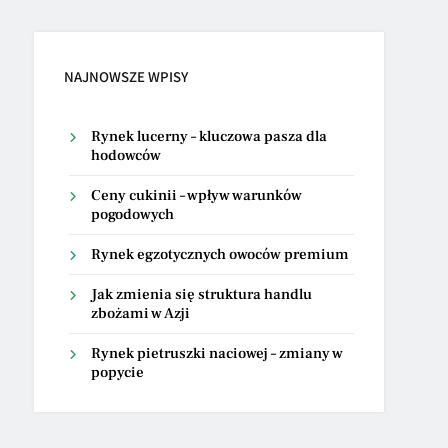
NAJNOWSZE WPISY
Rynek lucerny – kluczowa pasza dla
hodowców
Ceny cukinii – wpływ warunków
pogodowych
Rynek egzotycznych owoców premium
Jak zmienia się struktura handlu
zbożami w Azji
Rynek pietruszki naciowej – zmiany w
popycie