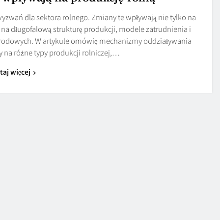
yzwań dla sektora rolnego. Zmiany te wpływają nie tylko na
a długofalową strukturę produkcji, modele zatrudnienia i
arodowych. W artykule omówię mechanizmy oddziaływania
y na różne typy produkcji rolniczej,…
taj więcej