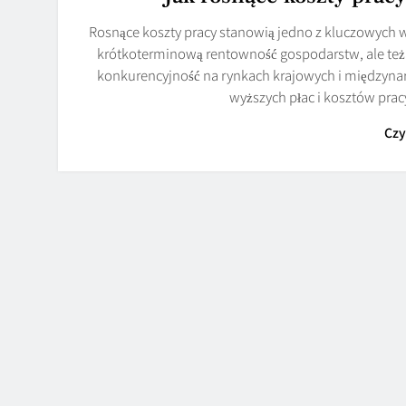
Rosnące koszty pracy stanowią jedno z kluczowych w
krótkoterminową rentowność gospodarstw, ale też n
konkurencyjność na rynkach krajowych i międzyn
wyższych płac i kosztów prac
Czy