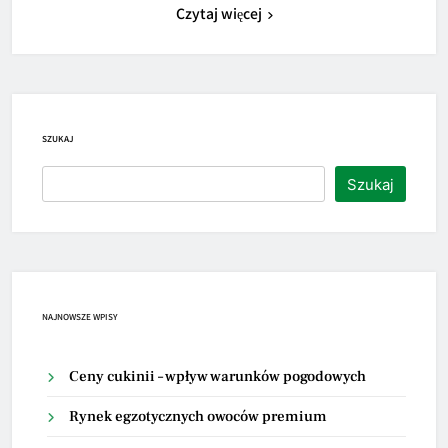
Czytaj więcej
SZUKAJ
Szukaj
NAJNOWSZE WPISY
Ceny cukinii – wpływ warunków pogodowych
Rynek egzotycznych owoców premium