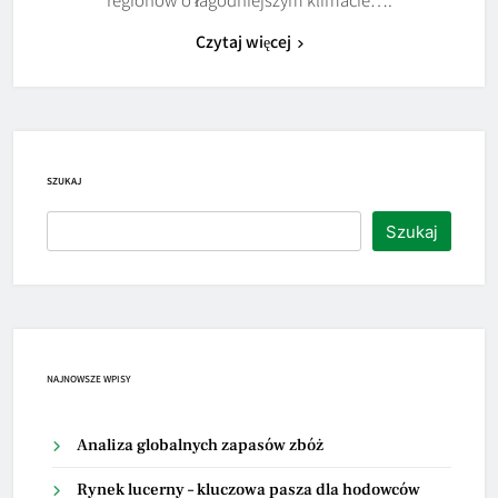
Czytaj więcej
SZUKAJ
Szukaj
NAJNOWSZE WPISY
Analiza globalnych zapasów zbóż
Rynek lucerny – kluczowa pasza dla hodowców