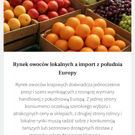
Rynek owoców lokalnych a import z południa
Europy
Rynek owoców krajowych doświadcza jednocześnie
presji i szans wynikających z rosnącej wymiany
handlowej z południową Europą. Z jednej strony
konsumenci oczekują szerokiego wyboru i
atrakcyjnych ceny w sklepach, z drugiej strony rolnicy i
lokalne rynki muszą radzić sobie z konkurencją
tańszych lub sezonowo dostępnych dostaw z
regionów o łagodniejszym klimacie….