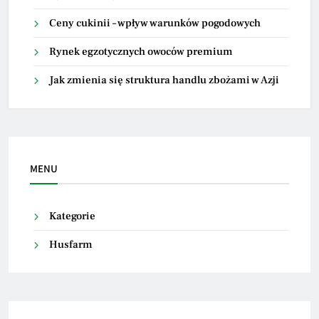
Ceny cukinii – wpływ warunków pogodowych
Rynek egzotycznych owoców premium
Jak zmienia się struktura handlu zbożami w Azji
MENU
Kategorie
Husfarm