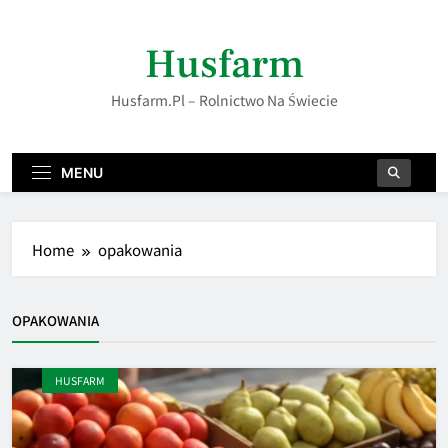
Skip
to
Husfarm
content
Husfarm.pl – Rolnictwo Na Świecie
MENU
Home
opakowania
OPAKOWANIA
HUSFARM