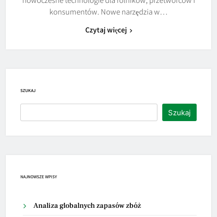
konsumentów. Nowe narzędzia w…
Czytaj więcej
SZUKAJ
Szukaj
NAJNOWSZE WPISY
Analiza globalnych zapasów zbóż