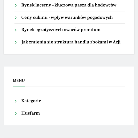
Rynek lucerny – kluczowa pasza dla hodowców
Ceny cukinii – wpływ warunków pogodowych
Rynek egzotycznych owoców premium
Jak zmienia się struktura handlu zbożami w Azji
MENU
Kategorie
Husfarm