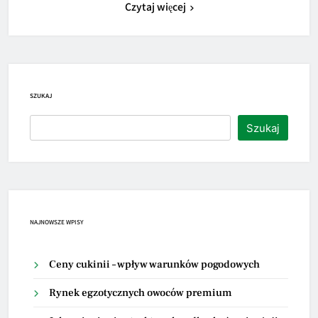
Czytaj więcej
SZUKAJ
Szukaj
NAJNOWSZE WPISY
Ceny cukinii – wpływ warunków pogodowych
Rynek egzotycznych owoców premium