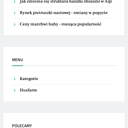
Jak zmienia się struktura handlu zbożami w Azji
Rynek pietruszki naciowej – zmiany w popycie
Ceny marchwi baby – rosnąca popularność
MENU
Kategorie
Husfarm
POLECAMY