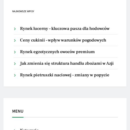
NAJNOWSZE WPISY
Rynek lucerny – kluczowa pasza dla hodowców
Ceny cukinii – wpływ warunków pogodowych
Rynek egzotycznych owoców premium
Jak zmienia się struktura handlu zbożami w Azji
Rynek pietruszki naciowej – zmiany w popycie
MENU