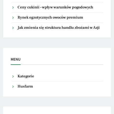
Ceny cukinii – wpływ warunków pogodowych
Rynek egzotycznych owoców premium
Jak zmienia się struktura handlu zbożami w Azji
MENU
Kategorie
Husfarm