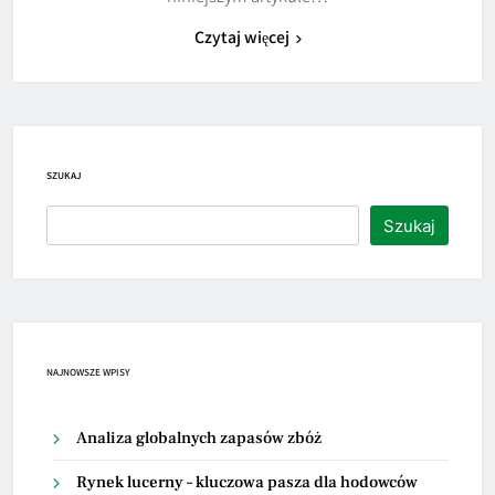
Czytaj więcej
SZUKAJ
Szukaj
NAJNOWSZE WPISY
Analiza globalnych zapasów zbóż
Rynek lucerny – kluczowa pasza dla hodowców