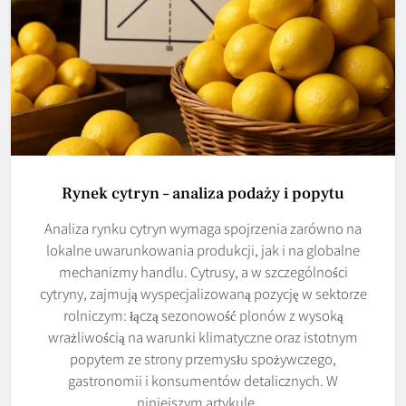
Rynek cytryn – analiza podaży i popytu
Analiza rynku cytryn wymaga spojrzenia zarówno na
lokalne uwarunkowania produkcji, jak i na globalne
mechanizmy handlu. Cytrusy, a w szczególności
cytryny, zajmują wyspecjalizowaną pozycję w sektorze
rolniczym: łączą sezonowość plonów z wysoką
wrażliwością na warunki klimatyczne oraz istotnym
popytem ze strony przemysłu spożywczego,
gastronomii i konsumentów detalicznych. W
niniejszym artykule…