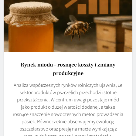
Rynek miodu – rosnące koszty i zmiany
produkcyjne
Analiza współczesnych rynków rolniczych ujawnia, że
sektor produktów pszczelich przechodzi istotne
przekształcenia. W centrum uwagi pozostaje miód
jako produkt o dużej wartości dodanej, a także
rosnące znaczenie nowoczesnych metod prowadzenia
pasiek. Równocześnie obserwujemy ewolucję
pszczelarstwo oraz presję na marże wynikającą z
rosnących koszty energii, pracy i materiałów