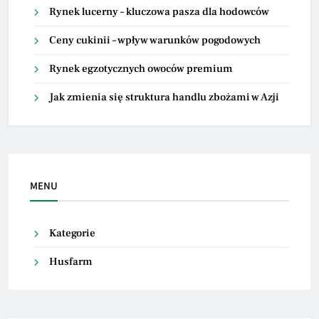
Rynek lucerny – kluczowa pasza dla hodowców
Ceny cukinii – wpływ warunków pogodowych
Rynek egzotycznych owoców premium
Jak zmienia się struktura handlu zbożami w Azji
MENU
Kategorie
Husfarm