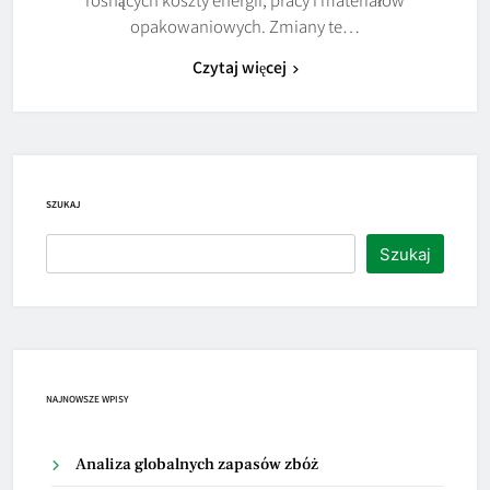
opakowaniowych. Zmiany te…
Czytaj więcej
SZUKAJ
Szukaj
NAJNOWSZE WPISY
Analiza globalnych zapasów zbóż