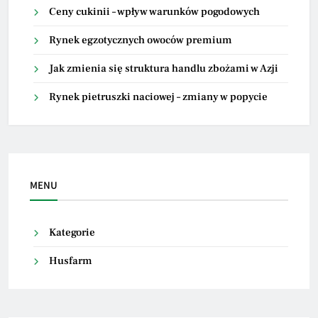
Ceny cukinii – wpływ warunków pogodowych
Rynek egzotycznych owoców premium
Jak zmienia się struktura handlu zbożami w Azji
Rynek pietruszki naciowej – zmiany w popycie
MENU
Kategorie
Husfarm