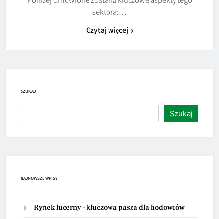
sektora:…
Czytaj więcej
SZUKAJ
Szukaj
NAJNOWSZE WPISY
Rynek lucerny – kluczowa pasza dla hodowców