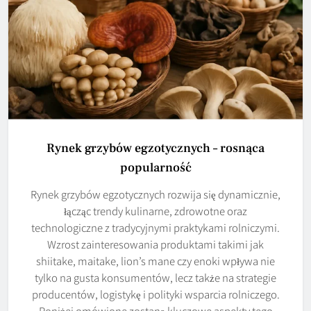
Rynek grzybów egzotycznych – rosnąca
popularność
Rynek grzybów egzotycznych rozwija się dynamicznie,
łącząc trendy kulinarne, zdrowotne oraz
technologiczne z tradycyjnymi praktykami rolniczymi.
Wzrost zainteresowania produktami takimi jak
shiitake, maitake, lion’s mane czy enoki wpływa nie
tylko na gusta konsumentów, lecz także na strategie
producentów, logistykę i polityki wsparcia rolniczego.
Poniżej omówione zostaną kluczowe aspekty tego