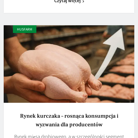
Czytaj więcej
HUSFARM
Rynek kurczaka – rosnąca konsumpcja i
wyzwania dla producentów
Rynek mięsa drobiowego, a w szczególności segment