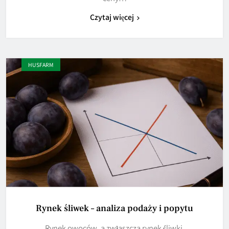
Czytaj więcej
HUSFARM
Rynek śliwek – analiza podaży i popytu
Rynek owoców, a zwłaszcza rynek śliwki,