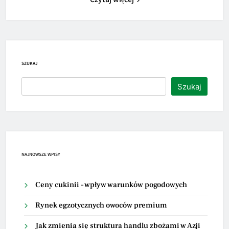
SZUKAJ
Szukaj
NAJNOWSZE WPISY
Ceny cukinii – wpływ warunków pogodowych
Rynek egzotycznych owoców premium
Jak zmienia się struktura handlu zbożami w Azji