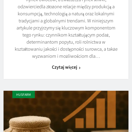
odzwierciedla złożone relacje między produkcją a
konsumpcją, technologią a naturą oraz lokalnymi
tradycjami a globalnymi trendami. W niniejszym
artykule przyjrzymy się kluczowym komponentom
tego rynku: czynnikom kształtującym podaż,
determinantom popytu, roli rolnictwa w
kształtowaniu jakości i dostępności surowca, a także
wyzwaniom i możliwościom dla…
Czytaj więcej
HUSFARM