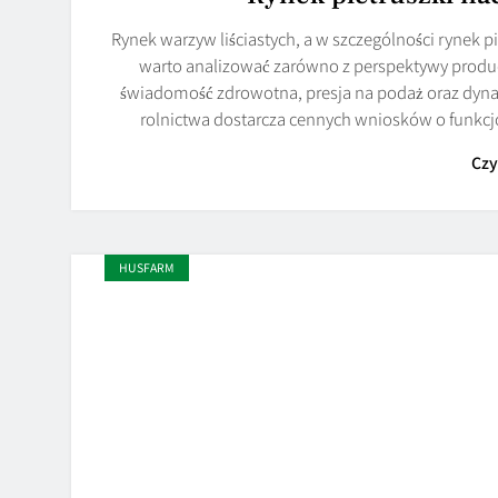
Rynek warzyw liściastych, a w szczególności rynek pi
warto analizować zarówno z perspektywy produ
świadomość zdrowotna, presja na podaż oraz dyna
rolnictwa dostarcza cennych wniosków o funkc
Czy
HUSFARM