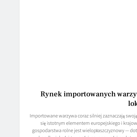
Rynek importowanych warzyw
lo
Importowane warzywa coraz silniej zaznaczają swoją
się istotnym elementem europejskiego i krajow
gospodarstwa rolne jest wielopłaszczyznowy — doty