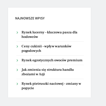
NAJNOWSZE WPISY
Rynek lucerny – kluczowa pasza dla
hodowców
Ceny cukinii – wpływ warunków
pogodowych
Rynek egzotycznych owoców premium
Jak zmienia się struktura handlu
zbożami w Azji
Rynek pietruszki naciowej – zmiany w
popycie