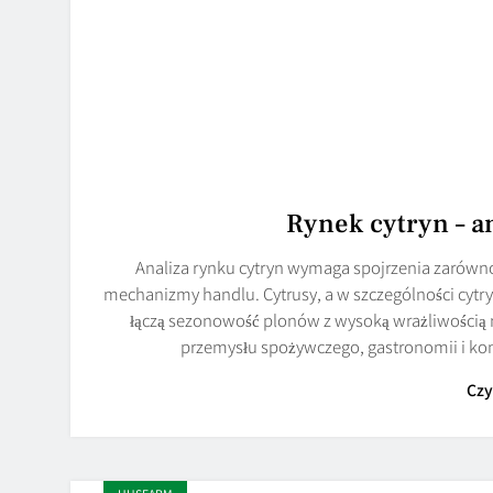
Rynek cytryn – a
Analiza rynku cytryn wymaga spojrzenia zarówno
mechanizmy handlu. Cytrusy, a w szczególności cytry
łączą sezonowość plonów z wysoką wrażliwością 
przemysłu spożywczego, gastronomii i ko
Czy