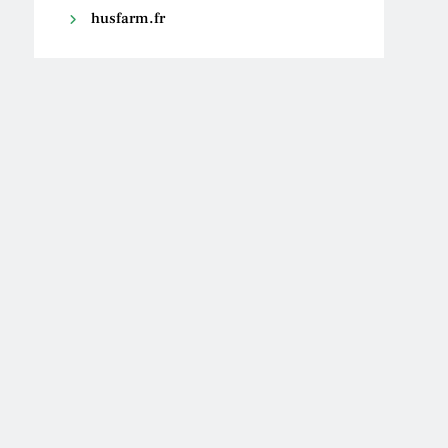
husfarm.fr