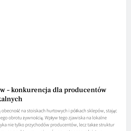
 – konkurencja dla producentów
kalnych
 obecność na stoiskach hurtowych i półkach sklepów, stając
ego obrotu żywnością. Wpływ tego zjawiska na lokalne
ka nie tylko przychodów producentów, lecz także struktur