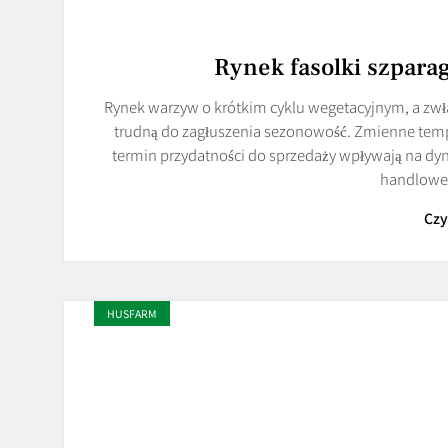
Rynek fasolki szpar
Rynek warzyw o krótkim cyklu wegetacyjnym, a zwłas
trudną do zagłuszenia sezonowość. Zmienne temp
termin przydatności do sprzedaży wpływają na dyna
handlowe
Czy
HUSFARM