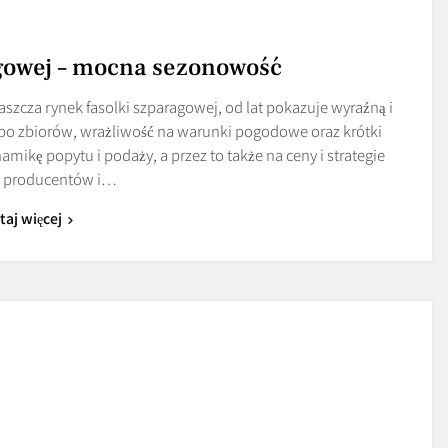
agowej – mocna sezonowość
zcza rynek fasolki szparagowej, od lat pokazuje wyraźną i
o zbiorów, wrażliwość na warunki pogodowe oraz krótki
mikę popytu i podaży, a przez to także na ceny i strategie
 producentów i…
taj więcej