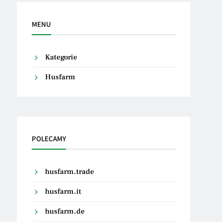
MENU
Kategorie
Husfarm
POLECAMY
husfarm.trade
husfarm.it
husfarm.de