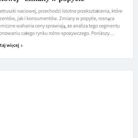
etruszki naciowej, przechodzi istotne przekształcenia, które
centów, jak i konsumentów. Zmiany w popytie, rosnąca
miczne wahania ceny sprawiają, że analiza tego segmentu
jonowaniu całego rynku rolno-spożywczego. Poniższy…
taj więcej