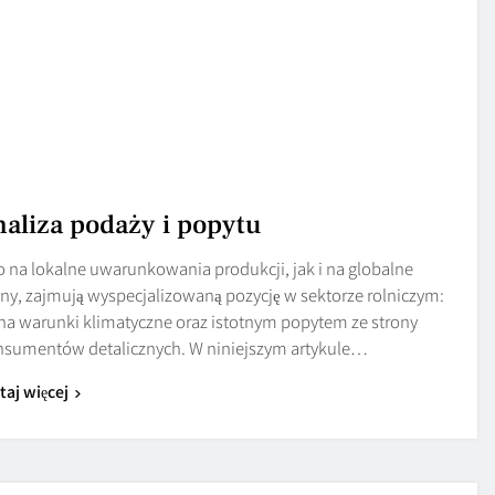
naliza podaży i popytu
 na lokalne uwarunkowania produkcji, jak i na globalne
ny, zajmują wyspecjalizowaną pozycję w sektorze rolniczym:
na warunki klimatyczne oraz istotnym popytem ze strony
nsumentów detalicznych. W niniejszym artykule…
taj więcej