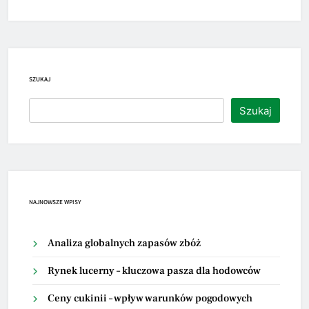
SZUKAJ
Szukaj
NAJNOWSZE WPISY
Analiza globalnych zapasów zbóż
Rynek lucerny – kluczowa pasza dla hodowców
Ceny cukinii – wpływ warunków pogodowych