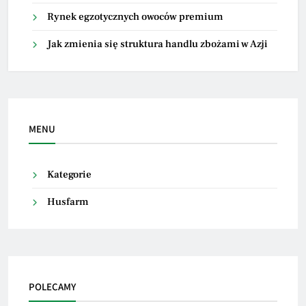
Rynek egzotycznych owoców premium
Jak zmienia się struktura handlu zbożami w Azji
MENU
Kategorie
Husfarm
POLECAMY