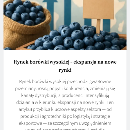
Rynek borówki wysokiej – ekspansja na nowe
rynki
Rynek borówki wysokiej przechodzi gwałtowne
przemiany: rosną popyt i konkurencja, zmieniają się
kanały dystrybucji, a producenci intensyfikują
działania w kierunku ekspansji na nowe rynki. Ten
artykuł przybliża kluczowe aspekty sektora — od
produkcji i agrotechniki po logistykę i strategie
eksportowe — ze szczególnym uwzględnieniem
wyzwań oraz praktycznych rozwiązań dla