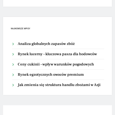
NAJNOWSZE WPISY
Analiza globalnych zapasów zbóż
Rynek lucerny – kluczowa pasza dla hodowców
Ceny cukinii – wpływ warunków pogodowych
Rynek egzotycznych owoców premium
Jak zmienia się struktura handlu zbożami w Azji