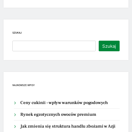
SZUKAJ
Szukaj
NAJNOWSZE WPISY
Ceny cukinii – wpływ warunków pogodowych
Rynek egzotycznych owoców premium
Jak zmienia się struktura handlu zbożami w Azji