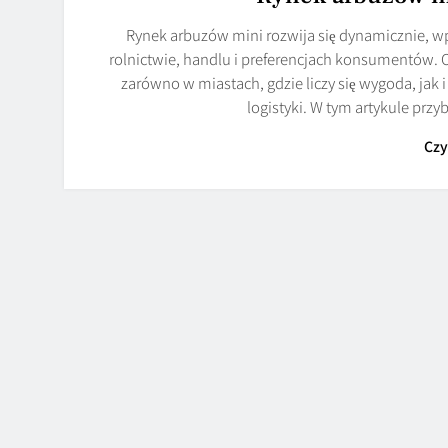
Rynek arbuzów mini rozwija się dynamicznie, wp
rolnictwie, handlu i preferencjach konsumentów. 
zarówno w miastach, gdzie liczy się wygoda, jak
logistyki. W tym artykule pr
Czy