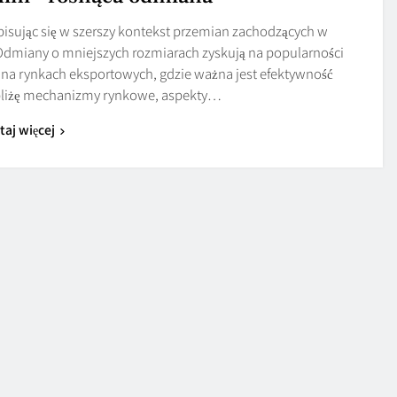
isując się w szerszy kontekst przemian zachodzących w
Odmiany o mniejszych rozmiarach zyskują na popularności
 i na rynkach eksportowych, gdzie ważna jest efektywność
zybliżę mechanizmy rynkowe, aspekty…
taj więcej