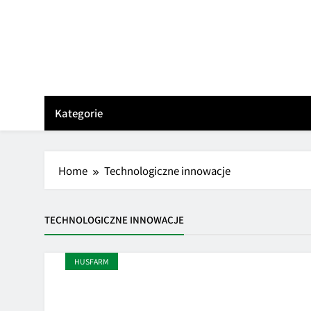
Skip
to
content
Kategorie
Home
Technologiczne innowacje
TECHNOLOGICZNE INNOWACJE
HUSFARM