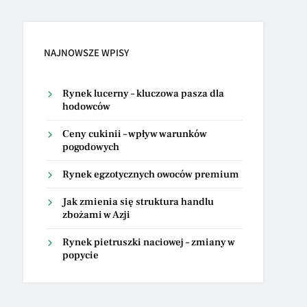
NAJNOWSZE WPISY
Rynek lucerny – kluczowa pasza dla
hodowców
Ceny cukinii – wpływ warunków
pogodowych
Rynek egzotycznych owoców premium
Jak zmienia się struktura handlu
zbożami w Azji
Rynek pietruszki naciowej – zmiany w
popycie