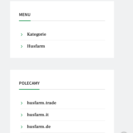
MENU
Kategorie
Husfarm
POLECAMY
husfarm.trade
husfarm.it
husfarm.de