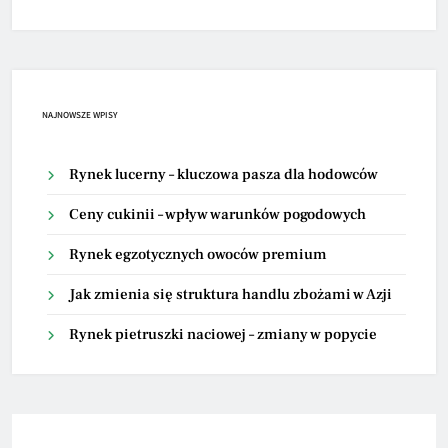
NAJNOWSZE WPISY
Rynek lucerny – kluczowa pasza dla hodowców
Ceny cukinii – wpływ warunków pogodowych
Rynek egzotycznych owoców premium
Jak zmienia się struktura handlu zbożami w Azji
Rynek pietruszki naciowej – zmiany w popycie