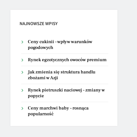
NAJNOWSZE WPISY
Ceny cukinii – wpływ warunków
pogodowych
Rynek egzotycznych owoców premium
Jak zmienia się struktura handlu
zbożami w Azji
Rynek pietruszki naciowej – zmiany w
popycie
Ceny marchwi baby – rosnąca
popularność