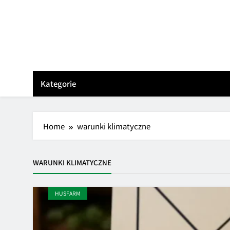
Skip
to
content
Kategorie
Home
warunki klimatyczne
WARUNKI KLIMATYCZNE
HUSFARM