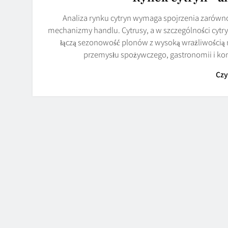
Analiza rynku cytryn wymaga spojrzenia zarówno
mechanizmy handlu. Cytrusy, a w szczególności cytry
łączą sezonowość plonów z wysoką wrażliwością 
przemysłu spożywczego, gastronomii i ko
Czy