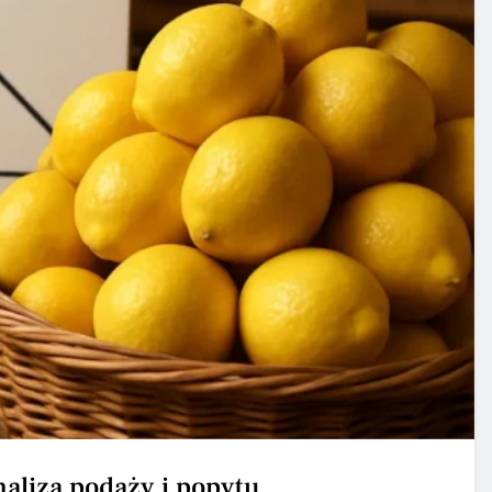
naliza podaży i popytu