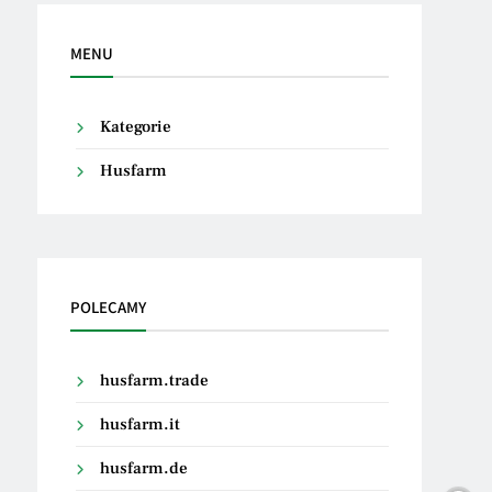
MENU
Kategorie
Husfarm
POLECAMY
husfarm.trade
husfarm.it
husfarm.de