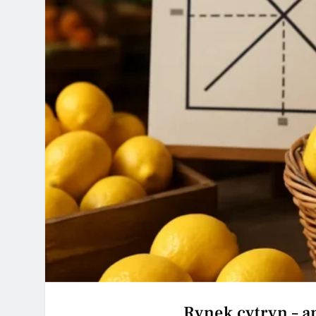
Rynek cytryn – a