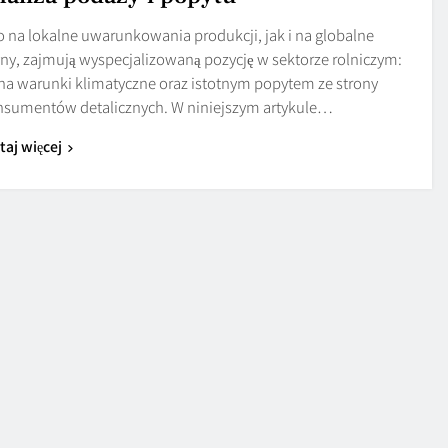
 na lokalne uwarunkowania produkcji, jak i na globalne
ny, zajmują wyspecjalizowaną pozycję w sektorze rolniczym:
na warunki klimatyczne oraz istotnym popytem ze strony
nsumentów detalicznych. W niniejszym artykule…
taj więcej