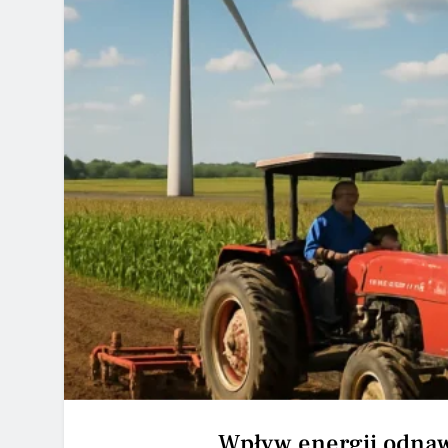
Wpływ energii odnaw