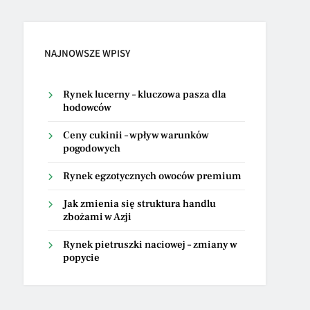
NAJNOWSZE WPISY
Rynek lucerny – kluczowa pasza dla
hodowców
Ceny cukinii – wpływ warunków
pogodowych
Rynek egzotycznych owoców premium
Jak zmienia się struktura handlu
zbożami w Azji
Rynek pietruszki naciowej – zmiany w
popycie