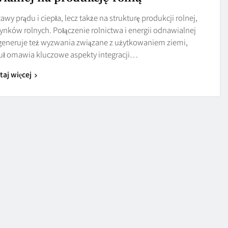
y prądu i ciepła, lecz także na strukturę produkcji rolnej,
ków rolnych. Połączenie rolnictwa i energii odnawialnej
generuje też wyzwania związane z użytkowaniem ziemi,
kuł omawia kluczowe aspekty integracji…
taj więcej