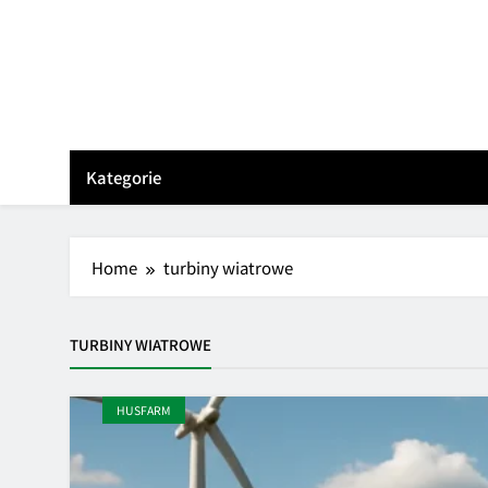
Skip
to
content
Kategorie
Home
turbiny wiatrowe
TURBINY WIATROWE
HUSFARM