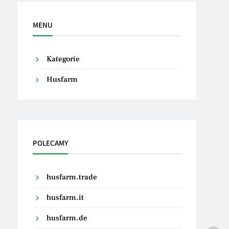
MENU
Kategorie
Husfarm
POLECAMY
husfarm.trade
husfarm.it
husfarm.de