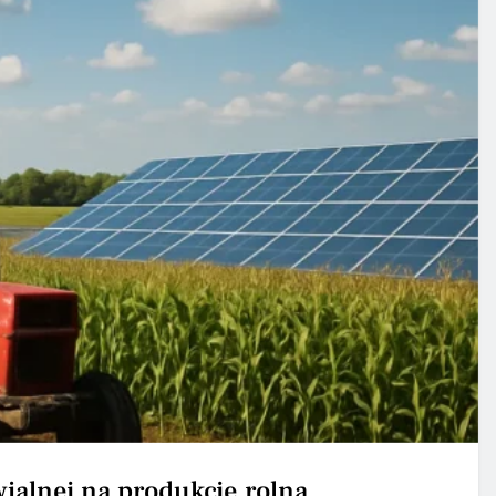
ialnej na produkcję rolną