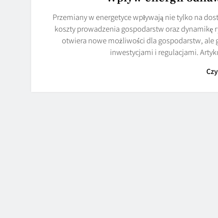
Przemiany w energetyce wpływają nie tylko na dostaw
koszty prowadzenia gospodarstw oraz dynamikę ryn
otwiera nowe możliwości dla gospodarstw, ale 
inwestycjami i regulacjami. Arty
Czy