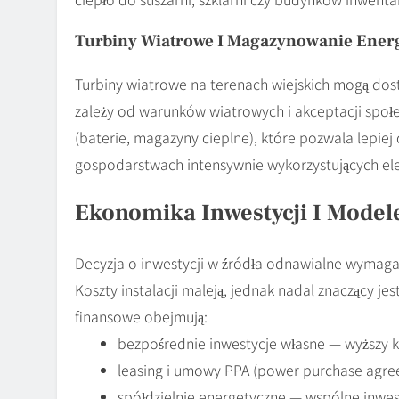
Turbiny Wiatrowe I Magazynowanie Energ
Turbiny wiatrowe na terenach wiejskich mogą dostar
zależy od warunków wiatrowych i akceptacji społe
(baterie, magazyny cieplne), które pozwala lepi
gospodarstwach intensywnie wykorzystujących ele
Ekonomika Inwestycji I Model
Decyzja o inwestycji w źródła odnawialne wymaga 
Koszty instalacji maleją, jednak nadal znaczący j
finansowe obejmują:
bezpośrednie inwestycje własne — wyższy ka
leasing i umowy PPA (power purchase agre
spółdzielnie energetyczne — wspólne inwest