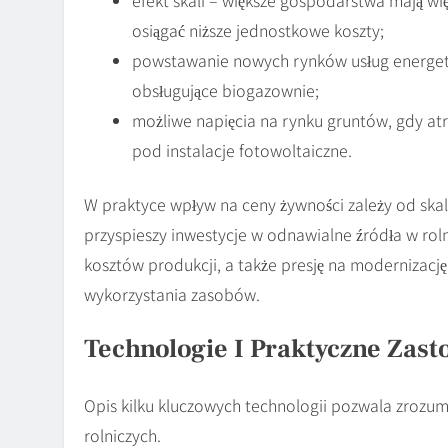
osiągać niższe jednostkowe koszty;
powstawanie nowych rynków usług energetycz
obsługujące biogazownie;
możliwe napięcia na rynku gruntów, gdy atr
pod instalacje fotowoltaiczne.
W praktyce wpływ na ceny żywności zależy od skali 
przyspieszy inwestycje w odnawialne źródła w r
kosztów produkcji, a także presję na modernizację
wykorzystania zasobów.
Technologie I Praktyczne Zas
Opis kilku kluczowych technologii pozwala zrozum
rolniczych.