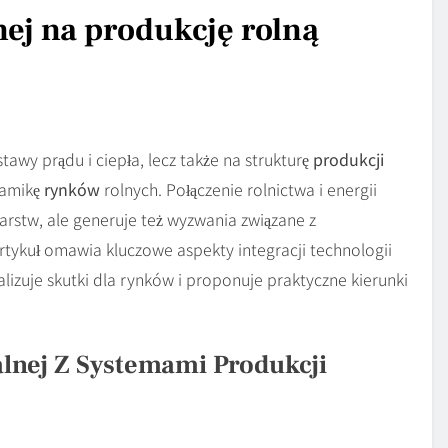
ej na produkcję rolną
awy prądu i ciepła, lecz także na strukturę
produkcji
namikę
rynków
rolnych. Połączenie rolnictwa i energii
rstw, ale generuje też wyzwania związane z
rtykuł omawia kluczowe aspekty integracji technologii
izuje skutki dla rynków i proponuje praktyczne kierunki
alnej Z Systemami Produkcji