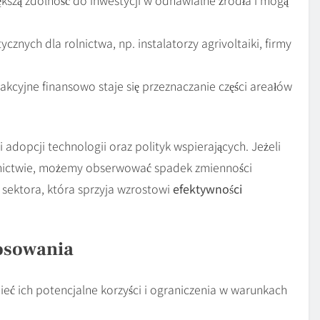
nych dla rolnictwa, np. instalatorzy agrivoltaiki, firmy
akcyjne finansowo staje się przeznaczanie części areałów
adopcji technologii oraz polityk wspierających. Jeżeli
olnictwie, możemy obserwować spadek zmienności
 sektora, która sprzyja wzrostowi
efektywności
tosowania
ieć ich potencjalne korzyści i ograniczenia w warunkach