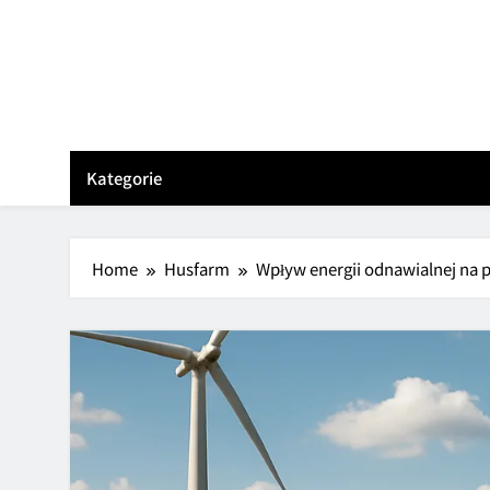
Skip
to
content
Kategorie
Home
Husfarm
Wpływ energii odnawialnej na p