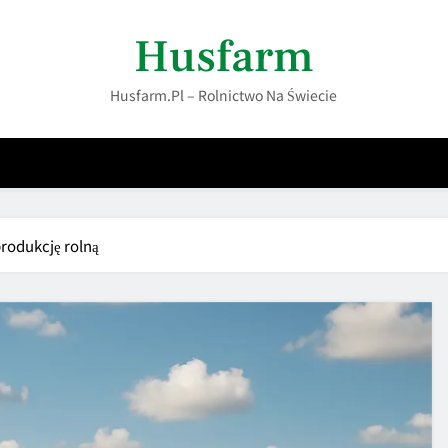
Husfarm
Husfarm.pl – Rolnictwo Na Świecie
rodukcję rolną