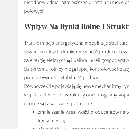
nieodpowiednie rozmieszczenie instalacji może og
polowych.
Wpływ Na Rynki Rolne I Struk
Transformacja energetyczna modyfikuje strukturę k
towarów rolnych i konkurencyjność producentów. 
za energię elektryczną i paliwa, jeżeli gospodars
Dzięki temu rolnicy mogą lepiej kontrolować koszt
produktywność
i stabilność podaży.
Równocześnie pojawiają się nowe mechanizmy ryn
współdzielenie infrastruktury oraz programy wspa
istotne są także skutki pośrednie:
zmniejszenie wrażliwości producentów na w
konsumenta;
efekt skali – większe gospodarstwa mają wi