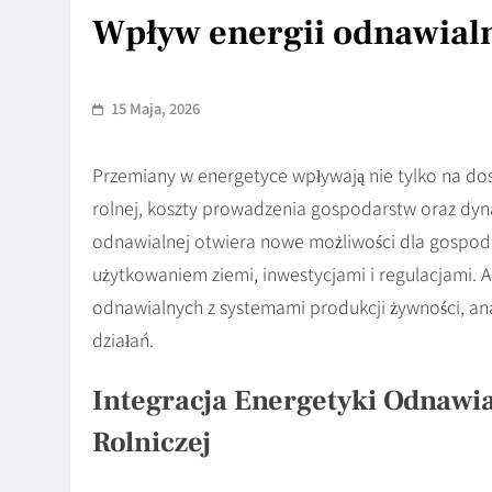
Wpływ energii odnawialn
15 Maja, 2026
Przemiany w energetyce wpływają nie tylko na dost
rolnej, koszty prowadzenia gospodarstw oraz dy
odnawialnej otwiera nowe możliwości dla gospoda
użytkowaniem ziemi, inwestycjami i regulacjami. A
odnawialnych z systemami produkcji żywności, anal
działań.
Integracja Energetyki Odnawi
Rolniczej