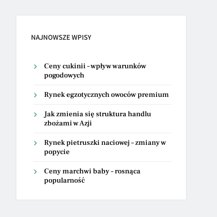
NAJNOWSZE WPISY
Ceny cukinii – wpływ warunków
pogodowych
Rynek egzotycznych owoców premium
Jak zmienia się struktura handlu
zbożami w Azji
Rynek pietruszki naciowej – zmiany w
popycie
Ceny marchwi baby – rosnąca
popularność