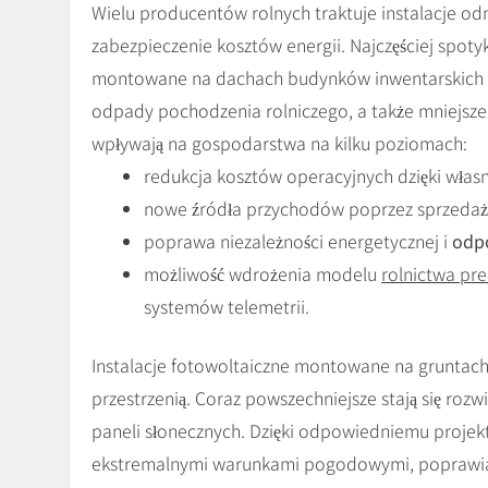
Wielu producentów rolnych traktuje instalacje od
zabezpieczenie kosztów energii. Najczęściej spoty
montowane na dachach budynków inwentarskich i
odpady pochodzenia rolniczego, a także mniejsze 
wpływają na gospodarstwa na kilku poziomach:
redukcja kosztów operacyjnych dzięki własnej
nowe źródła przychodów poprzez sprzedaż 
poprawa niezależności energetycznej i
odp
możliwość wdrożenia modelu
rolnictwa pr
systemów telemetrii.
Instalacje fotowoltaiczne montowane na gruntac
przestrzenią. Coraz powszechniejsze stają się rozw
paneli słonecznych. Dzięki odpowiedniemu projek
ekstremalnymi warunkami pogodowymi, poprawiają