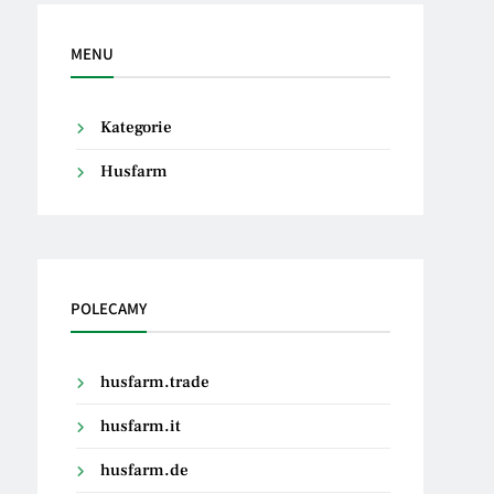
MENU
Kategorie
Husfarm
POLECAMY
husfarm.trade
husfarm.it
husfarm.de