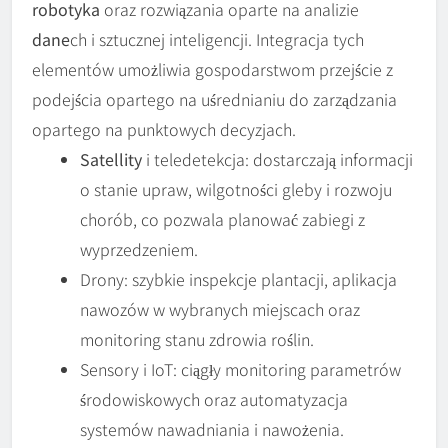
robotyka
oraz rozwiązania oparte na analizie
dane
ch i sztucznej inteligencji. Integracja tych
elementów umożliwia gospodarstwom przejście z
podejścia opartego na uśrednianiu do zarządzania
opartego na punktowych decyzjach.
Satellity
i teledetekcja: dostarczają informacji
o stanie upraw, wilgotności gleby i rozwoju
chorób, co pozwala planować zabiegi z
wyprzedzeniem.
Drony: szybkie inspekcje plantacji, aplikacja
nawozów w wybranych miejscach oraz
monitoring stanu zdrowia roślin.
Sensory i IoT: ciągły monitoring parametrów
środowiskowych oraz automatyzacja
systemów nawadniania i nawożenia.