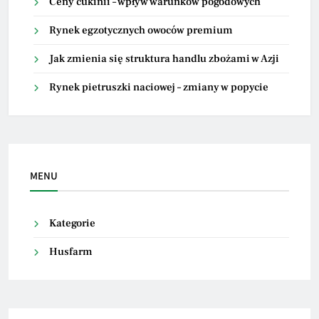
Ceny cukinii – wpływ warunków pogodowych
Rynek egzotycznych owoców premium
Jak zmienia się struktura handlu zbożami w Azji
Rynek pietruszki naciowej – zmiany w popycie
MENU
Kategorie
Husfarm