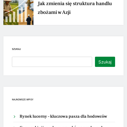
Jak zmienia się struktura handlu
zbożami w Azji
SZUKAJ
Szukaj
NAJNOWSZE WPISY
Rynek lucerny – kluczowa pasza dla hodowców